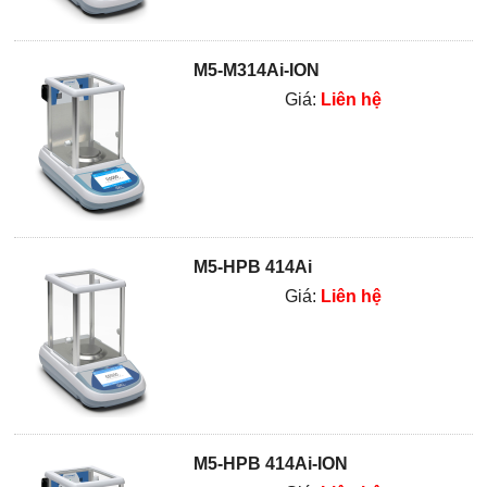
M5-M314Ai-ION
Giá:
Liên hệ
M5-HPB 414Ai
Giá:
Liên hệ
M5-HPB 414Ai-ION