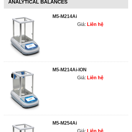
ANALYTICAL BALANCES
M5-M214Ai
Giá:
Liên hệ
M5-M214Ai-ION
Giá:
Liên hệ
M5-M254Ai
Giá:
Liên hệ