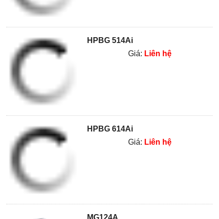
HPBG 514Ai
Giá:
Liên hệ
HPBG 614Ai
Giá:
Liên hệ
MG124A