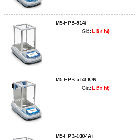
M5-HPB-614i
Giá:
Liên hệ
M5-HPB-614i-ION
Giá:
Liên hệ
M5-HPB-1004Ai