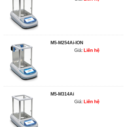
M5-M254Ai-ION
Giá:
Liên hệ
M5-M314Ai
Giá:
Liên hệ