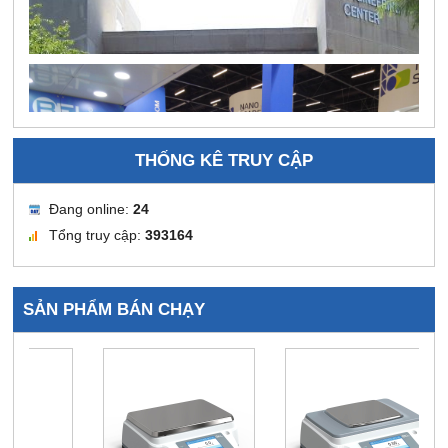
THỐNG KÊ TRUY CẬP
Đang online:
24
Tổng truy cập:
393164
SẢN PHẨM BÁN CHẠY