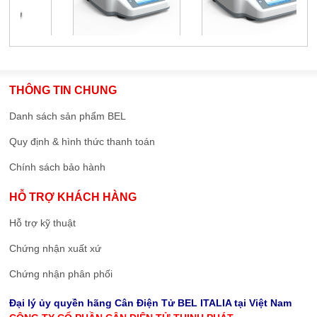
THÔNG TIN CHUNG
Danh sách sản phẩm BEL
Quy định & hình thức thanh toán
Chính sách bảo hành
HỖ TRỢ KHÁCH HÀNG
Hỗ trợ kỹ thuật
Chứng nhận xuất xứ
Chứng nhận phân phối
Đại lý ủy quyền hãng Cân Điện Tử BEL ITALIA tại Việt Nam